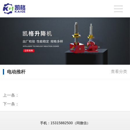
电动推杆
查看分类
上一条：
下一条：
手机：
15315882500（同微信）